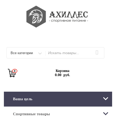
Перейти
к
содержимому
Искать
Корзина
0
0.00
руб.
Ваша цель
Спортивные товары