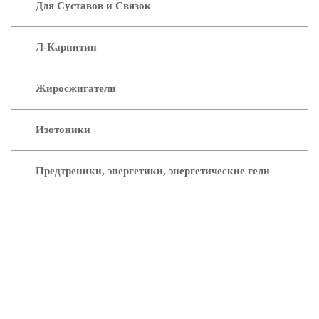
Для Суставов и Связок
Л-Карнитин
Жиросжигатели
Изотоники
Предтреники, энергетики, энергетические гели