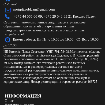
Соблазн)
spotrpit.soblazn@gmail.com
+375 44 565 00 09,
+375 29 543 83 21 Киселев Павел
Сергеевич, уполномоченное лицо, рассматривающее
обращение покупателей о нарушении их прав,
предусмотренных законодательством о защите прав
потребителей
Время работы: Пн-Пт: с 10.00 до 19.00 , Сб-Вс: с 10.00
до 17.00
ИП Киселёв Павел Сергеевич УНП 791178408,Могилевская область,
Славгородский район, аг.Гиженка,ул.Садовая, д.11. Славгородский
районный исполнительный комитет 11 августа 2020 год. 8 (02246)
79-625 Номер контактного телефона работников местных
исполнительных и распорядительных органов по месту
государственной регистрации индивидуального предпринимателя,
уполномоченных рассматривать обращения покупателей в
соответствии с законодательством об обращениях граждан и
юридических лиц. Номер регистрации в торговом реестре 463725
ИНФОРМАЦИЯ
О нас
Доставка и оплата