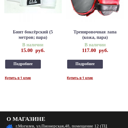
Бинт боксёрский (5
Тренировочная лапа
метров; пара)
(кожа, пара)
В наличии
В наличии
15.00
руб.
117.00
руб.
Подробнее
Подробнее
Купить в 1 клик
Купить в 1 клик
О МАГАЗИНЕ
г.Могилев, ул.Пионерская,48, помещение 12 (ТЦ