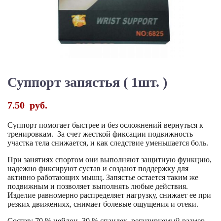
Суппорт запястья ( 1шт. )
7.50
руб.
Суппорт помогает быстрее и без осложнений вернуться к
тренировкам. За счет жесткой фиксации подвижность
участка тела снижается, и как следствие уменьшается боль.
При занятиях спортом они выполняют защитную функцию,
надежно фиксируют сустав и создают поддержку для
активно работающих мышц. Запястье остается таким же
подвижным и позволяет выполнять любые действия.
Изделие равномерно распределяет нагрузку, снижает ее при
резких движениях, снимает болевые ощущения и отеки.
Состав: 70 % нейлон, 30 % спандех, регулируемый размер,