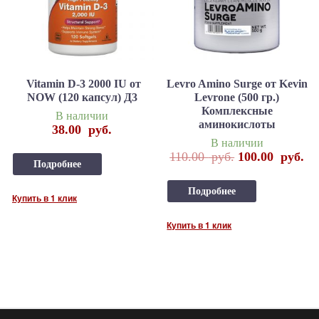
Vitamin D-3 2000 IU от
Levro Amino Surge от Kevin
NOW (120 капсул) Д3
Levrone (500 гр.)
Комплексные
В наличии
аминокислоты
38.00
руб.
В наличии
110.00
руб.
100.00
руб.
Подробнее
Подробнее
Купить в 1 клик
Купить в 1 клик