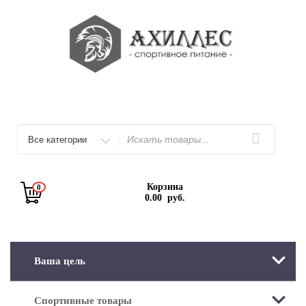
Перейти
к
содержимому
Искать
Корзина
0
0.00
руб.
Ваша цель
Спортивные товары