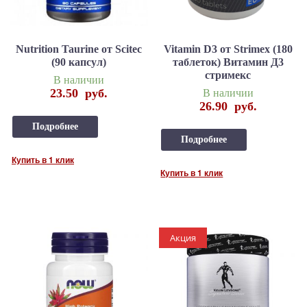
Nutrition Taurine от Scitec
Vitamin D3 от Strimex (180
(90 капсул)
таблеток) Витамин Д3
стримекс
В наличии
23.50
руб.
В наличии
26.90
руб.
Подробнее
Подробнее
Купить в 1 клик
Купить в 1 клик
Акция