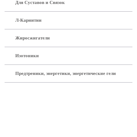
Для Суставов и Связок
Л-Карнитин
Жиросжигатели
Изотоники
Предтреники, энергетики, энергетические гели