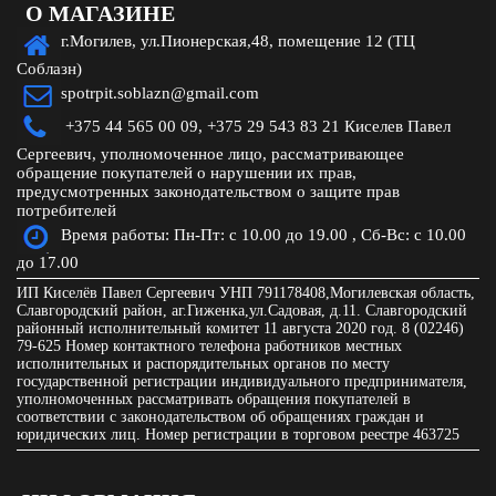
О МАГАЗИНЕ
г.Могилев, ул.Пионерская,48, помещение 12 (ТЦ
Соблазн)
spotrpit.soblazn@gmail.com
+375 44 565 00 09,
+375 29 543 83 21 Киселев Павел
Сергеевич, уполномоченное лицо, рассматривающее
обращение покупателей о нарушении их прав,
предусмотренных законодательством о защите прав
потребителей
Время работы: Пн-Пт: с 10.00 до 19.00 , Сб-Вс: с 10.00
до 17.00
ИП Киселёв Павел Сергеевич УНП 791178408,Могилевская область,
Славгородский район, аг.Гиженка,ул.Садовая, д.11. Славгородский
районный исполнительный комитет 11 августа 2020 год. 8 (02246)
79-625 Номер контактного телефона работников местных
исполнительных и распорядительных органов по месту
государственной регистрации индивидуального предпринимателя,
уполномоченных рассматривать обращения покупателей в
соответствии с законодательством об обращениях граждан и
юридических лиц. Номер регистрации в торговом реестре 463725