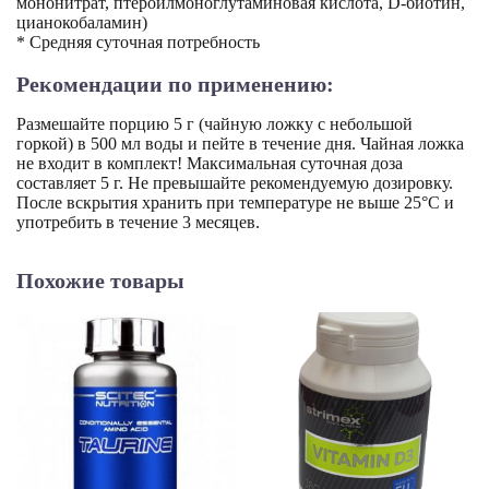
мононитрат, птероилмоноглутаминовая кислота, D-биотин,
цианокобаламин)
* Средняя суточная потребность
Рекомендации по применению:
Размешайте порцию 5 г (чайную ложку с небольшой
горкой) в 500 мл воды и пейте в течение дня. Чайная ложка
не входит в комплект! Максимальная суточная доза
составляет 5 г. Не превышайте рекомендуемую дозировку.
После вскрытия хранить при температуре не выше 25°C и
употребить в течение 3 месяцев.
Похожие товары