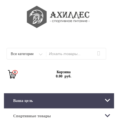
Перейти
к
содержимому
Искать
Корзина
0
0.00
руб.
Ваша цель
Спортивные товары