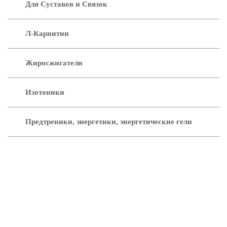
Для Суставов и Связок
Л-Карнитин
Жиросжигатели
Изотоники
Предтреники, энергетики, энергетические гели