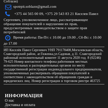
Соблазн)
spotrpit.soblazn@gmail.com
+375 44 565 00 09,
+375 29 543 83 21 Киселев Павел
Сергеевич, уполномоченное лицо, рассматривающее
обращение покупателей о нарушении их прав,
предусмотренных законодательством о защите прав
потребителей
Время работы: Пн-Пт: с 10.00 до 19.00 , Сб-Вс: с 10.00
до 17.00
ИП Киселёв Павел Сергеевич УНП 791178408,Могилевская область,
Славгородский район, аг.Гиженка,ул.Садовая, д.11. Славгородский
районный исполнительный комитет 11 августа 2020 год. 8 (02246)
79-625 Номер контактного телефона работников местных
исполнительных и распорядительных органов по месту
государственной регистрации индивидуального предпринимателя,
уполномоченных рассматривать обращения покупателей в
соответствии с законодательством об обращениях граждан и
юридических лиц. Номер регистрации в торговом реестре 463725
ИНФОРМАЦИЯ
О нас
Доставка и оплата