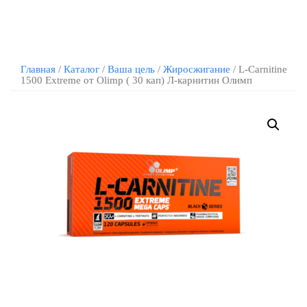
Главная
/
Каталог
/
Ваша цель
/
Жиросжигание
/ L-Carnitine
1500 Extreme от Olimp ( 30 кап) Л-карнитин Олимп