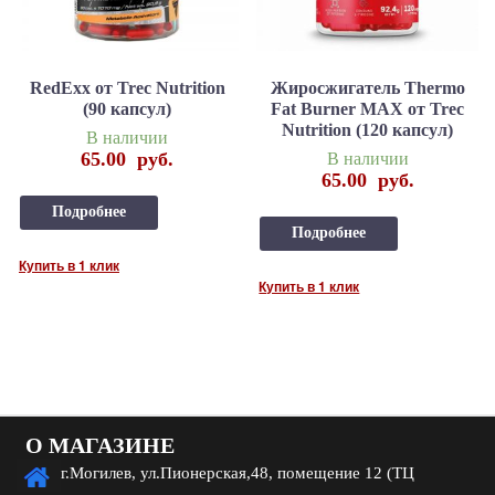
RedExx от Trec Nutrition
Жиросжигатель Thermo
(90 капсул)
Fat Burner MAX от Trec
Nutrition (120 капсул)
В наличии
65.00
руб.
В наличии
65.00
руб.
Подробнее
Подробнее
Купить в 1 клик
Купить в 1 клик
О МАГАЗИНЕ
г.Могилев, ул.Пионерская,48, помещение 12 (ТЦ