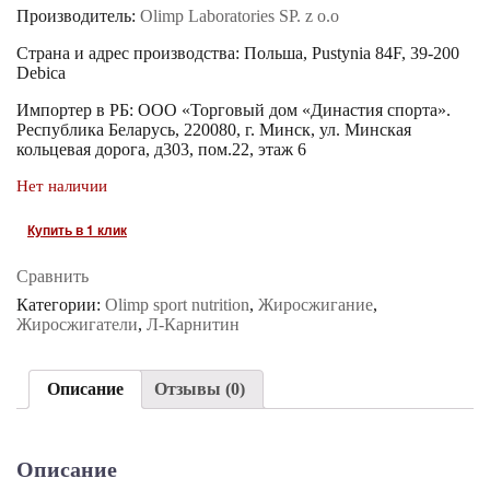
Производитель:
Olimp Laboratories SP. z o.o
Страна и адрес производства: Польша, Pustynia 84F, 39-200
Debica
Импортер в РБ: ООО «Торговый дом «Династия спорта».
Республика Беларусь, 220080, г. Минск, ул. Минская
кольцевая дорога, д303, пом.22, этаж 6
Нет наличии
Купить в 1 клик
Сравнить
Категории:
Olimp sport nutrition
,
Жиросжигание
,
Жиросжигатели
,
Л-Карнитин
Описание
Отзывы (0)
Описание