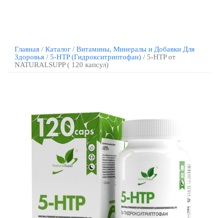
Главная
/
Каталог
/
Витамины, Минералы и Добавки Для
Здоровья
/
5-HTP (Гидрокситриптофан)
/ 5-HTP от
NATURALSUPP ( 120 капсул)