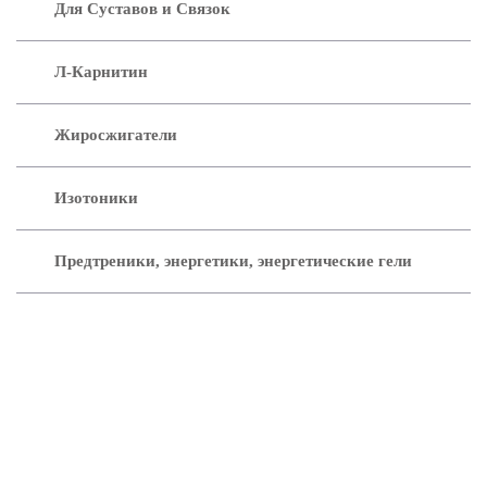
Для Суставов и Связок
Л-Карнитин
Жиросжигатели
Изотоники
Предтреники, энергетики, энергетические гели