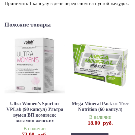
Принимать 1 капсулу в день перед сном на пустой желудок.
Похожие товары
Ultra Women’s Sport от
Mega Mineral Pack от Trec
VPLab (90 капсул) Ультра
Nutrition (60 капсул)
вумен ВП комплекс
В наличии
витамин женских
18.00
руб.
В наличии
73.00
руб.