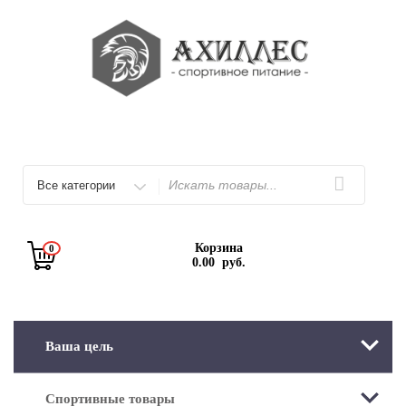
Перейти
к
содержимому
Искать
Корзина
0
0.00
руб.
Ваша цель
Спортивные товары