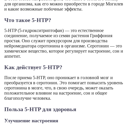
для организма, как его можно приобрести в городе Могилев
и какие возможные побочные эффекты.
Что такое 5-HTP?
5-HTP (5-гидрокситриптофан) — это естественное
соединение, получаемое из семян растения Гриффония
простая. Оно служит прекурсором для производства
нейромедиатора серотонина в организме. Серотонин — это
химическое вещество, которое регулирует настроение, сон и
аппетит.
Как действует 5-HTP?
После приема 5-HTP, оно проникает в головной мозг и
преобразуется в серотонин. Это помогает повысить уровень
серотонина в мозге, что, в свою очередь, может оказать
положительное влияние на настроение, сон и общее
благополучие человека.
Польза 5-HTP для здоровья
Улучшение настроения