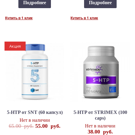
Подробнее
Подробнее
Купить в 1 клик
Купить в 1 клик
Акция
5-HTP от SNT (60 капсул)
5-HTP от STRIMEX (100
caps)
Нет в наличии
65.00
руб.
55.00
руб.
Нет в наличии
38.00
руб.