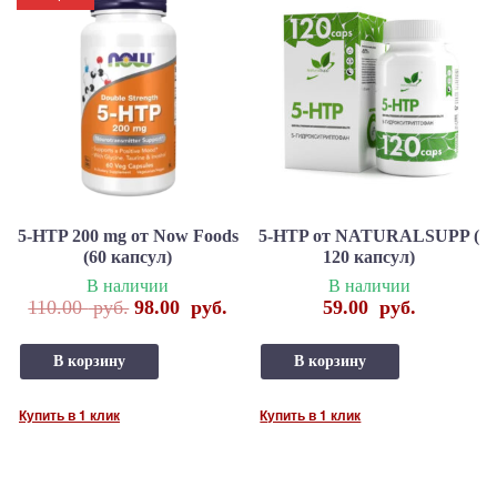
5-HTP 200 mg от Now Foods
5-HTP от NATURALSUPP (
(60 капсул)
120 капсул)
В наличии
В наличии
110.00
руб.
98.00
руб.
59.00
руб.
В корзину
В корзину
Купить в 1 клик
Купить в 1 клик