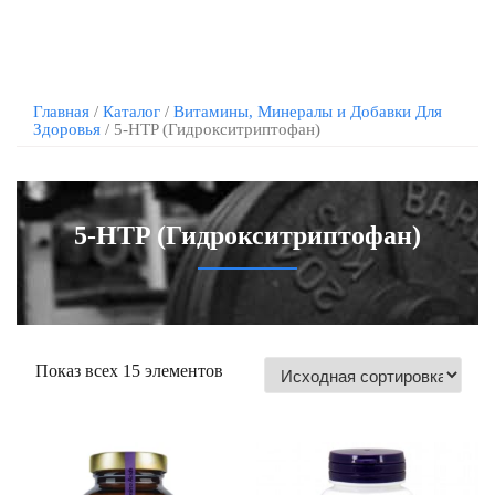
Главная
/
Каталог
/
Витамины, Минералы и Добавки Для
Здоровья
/ 5-HTP (Гидрокситриптофан)
5-HTP (Гидрокситриптофан)
Показ всех 15 элементов