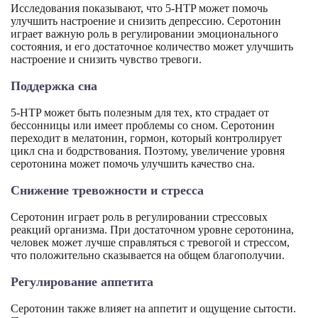
Исследования показывают, что 5-HTP может помочь
улучшить настроение и снизить депрессию. Серотонин
играет важную роль в регулировании эмоционального
состояния, и его достаточное количество может улучшить
настроение и снизить чувство тревоги.
Поддержка сна
5-HTP может быть полезным для тех, кто страдает от
бессонницы или имеет проблемы со сном. Серотонин
переходит в мелатонин, гормон, который контролирует
цикл сна и бодрствования. Поэтому, увеличение уровня
серотонина может помочь улучшить качество сна.
Снижение тревожности и стресса
Серотонин играет роль в регулировании стрессовых
реакций организма. При достаточном уровне серотонина,
человек может лучше справляться с тревогой и стрессом,
что положительно сказывается на общем благополучии.
Регулирование аппетита
Серотонин также влияет на аппетит и ощущение сытости.