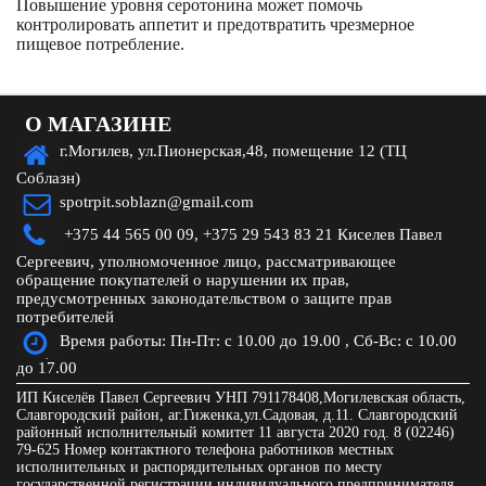
Повышение уровня серотонина может помочь
контролировать аппетит и предотвратить чрезмерное
пищевое потребление.
О МАГАЗИНЕ
г.Могилев, ул.Пионерская,48, помещение 12 (ТЦ
Соблазн)
spotrpit.soblazn@gmail.com
+375 44 565 00 09,
+375 29 543 83 21 Киселев Павел
Сергеевич, уполномоченное лицо, рассматривающее
обращение покупателей о нарушении их прав,
предусмотренных законодательством о защите прав
потребителей
Время работы: Пн-Пт: с 10.00 до 19.00 , Сб-Вс: с 10.00
до 17.00
ИП Киселёв Павел Сергеевич УНП 791178408,Могилевская область,
Славгородский район, аг.Гиженка,ул.Садовая, д.11. Славгородский
районный исполнительный комитет 11 августа 2020 год. 8 (02246)
79-625 Номер контактного телефона работников местных
исполнительных и распорядительных органов по месту
государственной регистрации индивидуального предпринимателя,