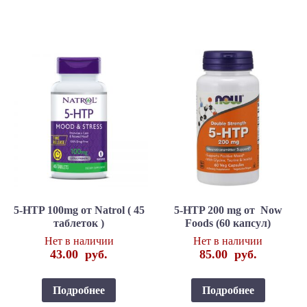
5-HTP 100mg от Natrol ( 45
5-HTP 200 mg от Now
таблеток )
Foods (60 капсул)
Нет в наличии
Нет в наличии
43.00
руб.
85.00
руб.
Подробнее
Подробнее