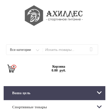
Перейти
к
содержимому
Искать
Корзина
0
0.00
руб.
Ваша цель
Спортивные товары