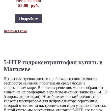
Нет в наличии
53.00
руб.
Подробнее
Купить в 1 клик
5-HTP гидрокситриптофан купить в
Могилеве
Депрессия, тревожность и проблемы со сном являются
распространенными проблемами среди людей в
современном мире. В поисках решения, многие обращают
внимание на природные варианты лечения, такие как 5-HTP
(гидрокситриптофан). Этот биохимический соединение
является прекурсором для нейромедиатора серотонина,
который отвечает за настроение, сон и регуляцию аппетита.
В этой статье мы рассмотрим, что такое 5-HTP, его пользу