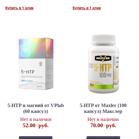
Купить в 1 клик
Купить в 1 клик
5-HTP и магний от VPlab
5-HTP от Maxler (100
(60 капсул)
капсул) Макслер
Нет в наличии
Нет в наличии
52.00
руб.
70.00
руб.