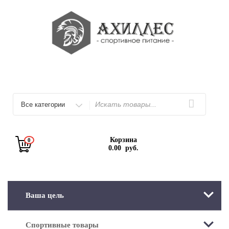
Перейти
к
содержимому
Искать
Корзина
0
0.00
руб.
Ваша цель
Спортивные товары