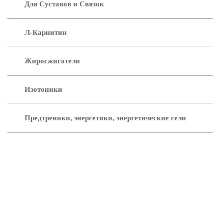
Для Суставов и Связок
Л-Карнитин
Жиросжигатели
Изотоники
Предтреники, энергетики, энергетические гели